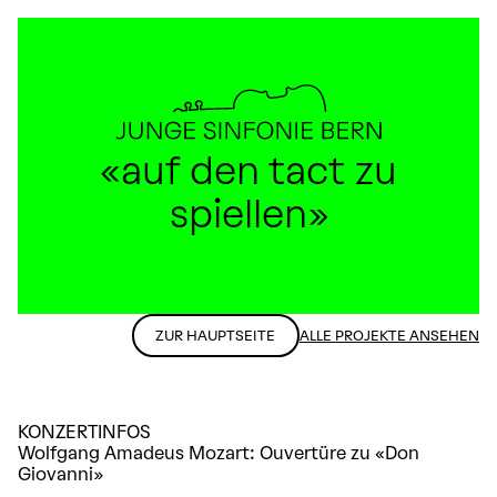
«auf den tact zu
spiellen»
ZUR HAUPTSEITE
ALLE PROJEKTE ANSEHEN
KONZERTINFOS
Wolfgang Amadeus Mozart: Ouvertüre zu «Don
Giovanni»